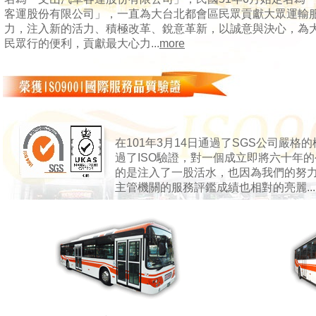
客運股份有限公司」，一直為大台北都會區民眾貢獻大眾運輸
力，注入新的活力、積極改革、銳意革新，以誠意與決心，為
民眾行的便利，貢獻最大心力...
more
在101年3月14日通過了SGS公司嚴格的
過了ISO驗證，對一個成立即將六十年
的是注入了一股活水，也因為我們的努
主管機關的服務評鑑成績也相對的亮麗...