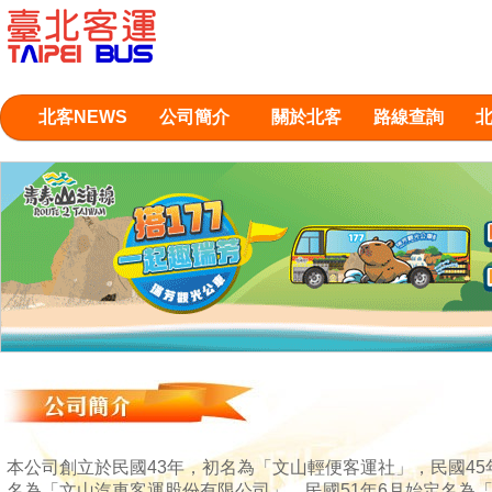
北客NEWS
公司簡介
關於北客
路線查詢
本公司創立於民國43年，初名為「文山輕便客運社」，民國45
名為「文山汽車客運股份有限公司」，民國51年6月始定名為