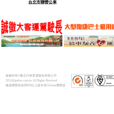
台北市聯營公車
版權所有©臺北汽車客運股份有限公司
2012@tpebus.com.tw All Rights Reserved
建議瀏覽器使用IE8以上版本或Chrome瀏覽器