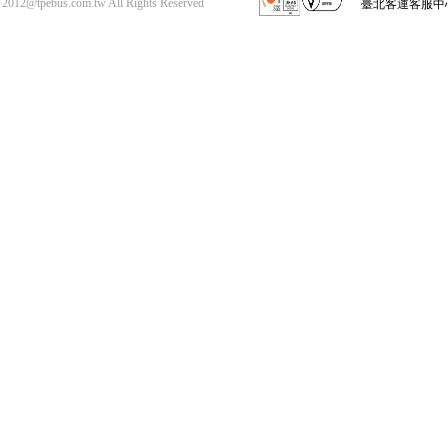
2012
@
tpebus.com.tw All Rights Reserved
臺北客運客服中心(