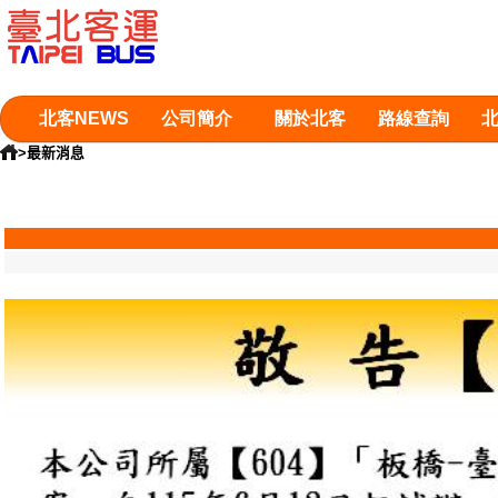
北客NEWS
公司簡介
關於北客
路線查詢
>最新消息