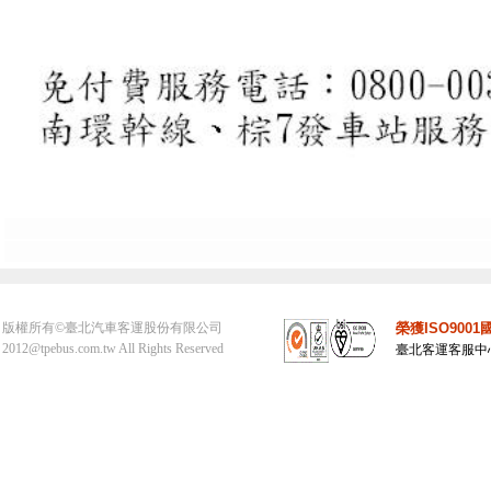
版權所有©臺北汽車客運股份有限公司
榮獲ISO90
2012
@
tpebus.com.tw All Rights Reserved
臺北客運客服中心(