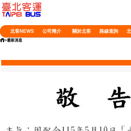
北客NEWS
公司簡介
關於北客
路線查詢
>最新消息