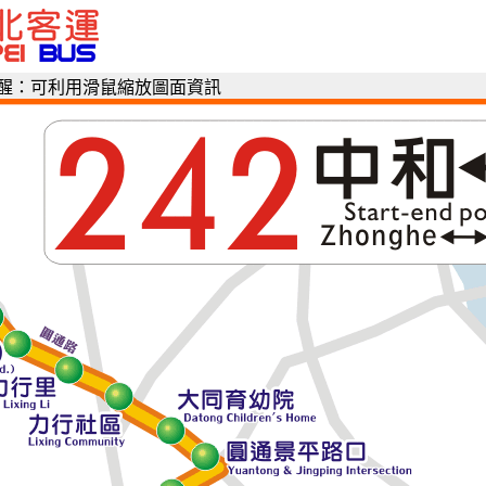
醒：可利用滑鼠縮放圖面資訊